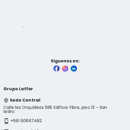
Síguenos en:
Grupo Latfar
Sede Central:
Calle las Orquídeas 585 Edificio Fibra, piso 13 - San
Isidro.
+591 60667482