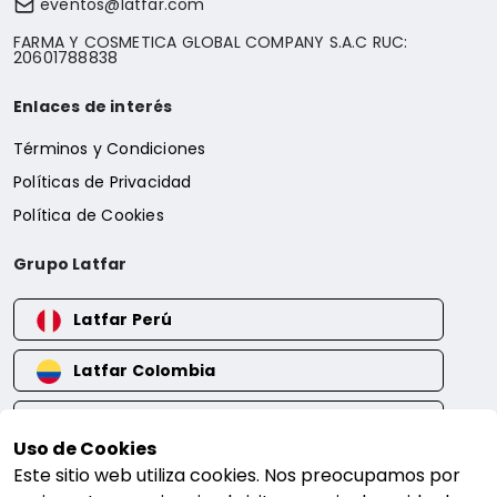
eventos@latfar.com
FARMA Y COSMETICA GLOBAL COMPANY S.A.C RUC:
20601788838
Enlaces de interés
Términos y Condiciones
Políticas de Privacidad
Política de Cookies
Grupo Latfar
Latfar Perú
Latfar Colombia
Latfar Ecuador
Uso de Cookies
Latfar Bolivia
Este sitio web utiliza cookies. Nos preocupamos por