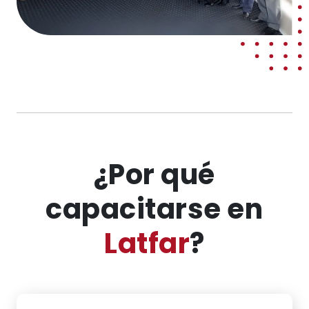
¿Por qué
capacitarse en
Latfar
?